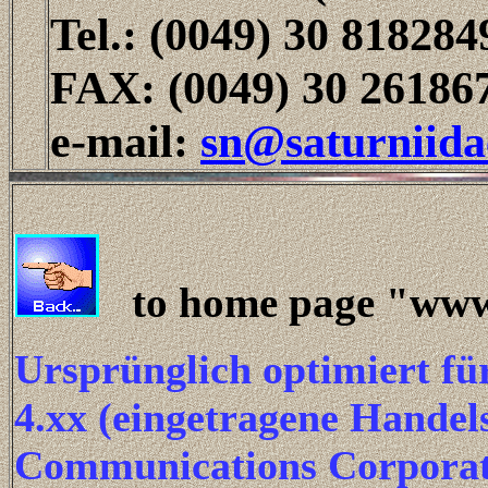
Tel.: (0049) 30 818284
FAX: (0049) 30 26186
e-mail:
sn@saturniid
to home page "www.
Ursprünglich optimiert f
4.xx (eingetragene Hande
Communications Corporat