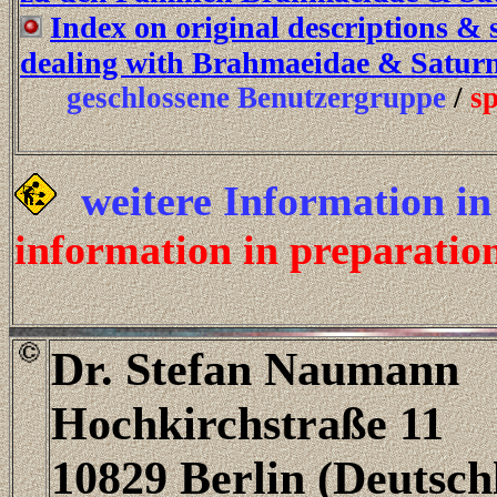
Index on original descriptions & 
dealing with Brahmaeidae & Saturn
geschlossene Benutzergruppe
/
sp
weitere Information in
information in preparatio
Dr. Stefan Naumann
Hochkirchstraße 11
10829 Berlin (Deutsc