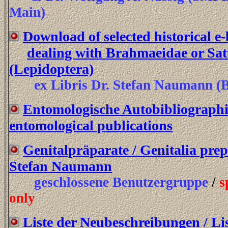
Main)
Download of selected historical e-
dealing with Brahmaeidae or Sat
(Lepidoptera)
ex Libris Dr. Stefan Naumann (
Entomologische Autobibliographie
entomological publications
Genitalpräparate / Genitalia prepa
Stefan Naumann
geschlossene Benutzergruppe
/
s
only
Liste der Neubeschreibungen / Lis